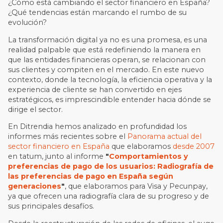
¿Cómo está cambiando el sector financiero en España?
¿Qué tendencias están marcando el rumbo de su
evolución?
La transformación digital ya no es una promesa, es una
realidad palpable que está redefiniendo la manera en
que las entidades financieras operan, se relacionan con
sus clientes y compiten en el mercado. En este nuevo
contexto, donde la tecnología, la eficiencia operativa y la
experiencia de cliente se han convertido en ejes
estratégicos, es imprescindible entender hacia dónde se
dirige el sector.
En Ditrendia hemos analizado en profundidad los
informes más recientes sobre el
Panorama actual del
sector financiero en España
que elaboramos
desde 2007
en tatum, junto al
informe
"
Comportamientos y
preferencias de pago de los usuarios: Radiografía de
las preferencias de pago en España según
generaciones
"
, que elaboramos para
Visa
y
Pecunpay
,
ya que ofrecen una radiografía clara de su progreso y de
sus principales desafíos.