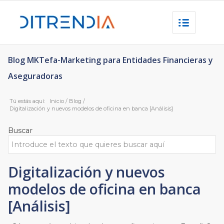
Blog MKTefa-Marketing para Entidades Financieras y
Aseguradoras
Tú estás aquí:
Inicio
/
Blog
/
Digitalización y nuevos modelos de oficina en banca [Análisis]
Buscar
Digitalización y nuevos
modelos de oficina en banca
[Análisis]