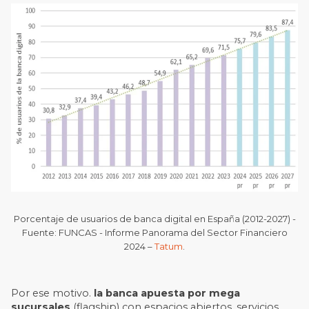
Porcentaje de usuarios de banca digital en España (2012-2027) -
Fuente: FUNCAS - Informe Panorama del Sector Financiero
2024 –
Tatum
.
Por ese motivo.
la banca apuesta por mega
sucursales
(flagship) con espacios abiertos, servicios