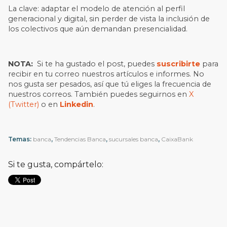
La clave: adaptar el modelo de atención al perfil
generacional y digital, sin perder de vista la inclusión de
los colectivos que aún demandan presencialidad.
NOTA:
Si te ha gustado el post, puedes
suscribirte
para
recibir en tu correo nuestros artículos e informes. No
nos gusta ser pesados, así que tú eliges la frecuencia de
nuestros correos. También puedes seguirnos en
X
(Twitter)
o en
Linkedin
.
Temas:
banca
,
Tendencias Banca
,
sucursales banca
,
CaixaBank
Si te gusta, compártelo: