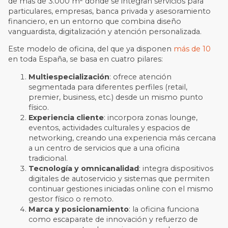
de más de 3.000 m² donde se integran servicios para
particulares, empresas, banca privada y asesoramiento
financiero, en un entorno que combina diseño
vanguardista, digitalización y atención personalizada.
Este modelo de oficina, del que ya disponen
más de 10
en toda España, se basa en cuatro pilares:
Multiespecialización
: ofrece atención
segmentada para diferentes perfiles (retail,
premier, business, etc.) desde un mismo punto
físico.
Experiencia cliente
: incorpora zonas lounge,
eventos, actividades culturales y espacios de
networking, creando una experiencia más cercana
a un centro de servicios que a una oficina
tradicional.
Tecnología y omnicanalidad
: integra dispositivos
digitales de autoservicio y sistemas que permiten
continuar gestiones iniciadas online con el mismo
gestor físico o remoto.
Marca y posicionamiento
: la oficina funciona
como escaparate de innovación y refuerzo de