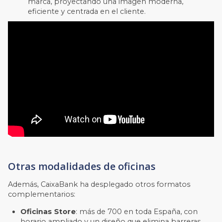
marca, proyectando una imagen moderna,
eficiente y centrada en el cliente.
Otras modalidades de oficinas
Además, CaixaBank ha desplegado otros formatos
complementarios:
Oficinas Store
: más de 700 en toda España, con
horario ampliado y un diseño que elimina barreras