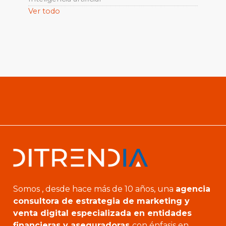
Ver todo
Somos , desde hace más de 10 años, una
agencia
consultora de estrategia de marketing y
venta digital especializada en entidades
financieras y aseguradoras
con énfasis en