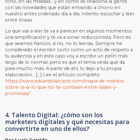
tono, en las miradas… y en cómo se relaciona la gente
con las novedades que están entrando a chorro en
nuestro antes ordenado día a día. Intento escuchar y leer
entre líneas.
Lo que vas a leer te va a parecer en algunos momentos
una simplificación y te va a sonar reduccionista. Pero es
que seamos francos, si no, no lo leerías. Siempre he
considerado el escribir corto como un acto de respeto a
tu audiencia y en este caso voy a escribir un pelín más
largo de lo normal, pero es que el tema verás que da
para mucho más. A partir de ahí, lo dejo a tu propia
elaboración… […] Lee el artículo completo
https://www.eduardolazcano.com/mapa-de-miedos-
sobre-la-ia-lo-que-no-te-contaran-entre-slides-y-
promesas/
4. Talento Digital: ¿cómo son los
marketers digitales y qué necesitas para
convertirte en uno de ellos?