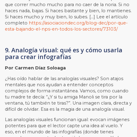
que correr mucho mucho para no caer de la noria. Si no
haces nada, bajas. Si haces bastante y bien, lo mantienes.
Si haces mucho y muy bien, lo subes. […] Lee el artículo
completo
https://asociaciondec.org/blog-dec/por-que-
esta-bajando-el-nps-en-todos-los-sectores/73103/
9. Analogía visual: qué es y cómo usarla
para crear infografías
Por Carmen Díaz Soloaga
¿Has oído hablar de las analogías visuales? Son atajos
mentales que nos ayudan a entender conceptos
complejos de forma instantánea. Vamos, como cuando
tu madre te decía: “¿Y si tu amiga Manoli se tira por la
ventana, tú también te tiras?”. Una imagen clara, directa y
difícil de olvidar. Esa es la magia de una analogía visual.
Las analogías visuales funcionan igual: evocan imágenes
potentes para que el lector capte una idea al vuelo. Y
eso, en el mundo de las infografías (donde tienes