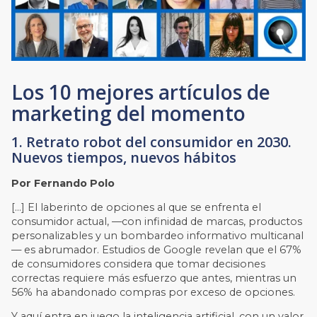
Los 10 mejores artículos de
marketing del momento
1. Retrato robot del consumidor en 2030.
Nuevos tiempos, nuevos hábitos
Por Fernando Polo
[…] El laberinto de opciones al que se enfrenta el
consumidor actual, —con infinidad de marcas, productos
personalizables y un bombardeo informativo multicanal
— es abrumador. Estudios de Google revelan que el 67%
de consumidores considera que tomar decisiones
correctas requiere más esfuerzo que antes, mientras un
56% ha abandonado compras por exceso de opciones.
Y aquí entra en juego la inteligencia artificial, con un valor