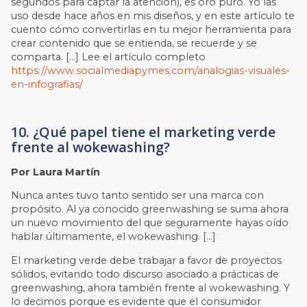
segundos para captar la atención), es oro puro. Yo las
uso desde hace años en mis diseños, y en este artículo te
cuento cómo convertirlas en tu mejor herramienta para
crear contenido que se entienda, se recuerde y se
comparta. […] Lee el artículo completo
https://www.socialmediapymes.com/analogias-visuales-
en-infografias/
10. ¿Qué papel tiene el marketing verde
frente al wokewashing?
Por Laura Martín
Nunca antes tuvo tanto sentido ser una marca con
propósito. Al ya conocido greenwashing se suma ahora
un nuevo movimiento del que seguramente hayas oído
hablar últimamente, el wokewashing. […]
El marketing verde debe trabajar a favor de proyectos
sólidos, evitando todo discurso asociado a prácticas de
greenwashing, ahora también frente al wokewashing. Y
lo decimos porque es evidente que el consumidor