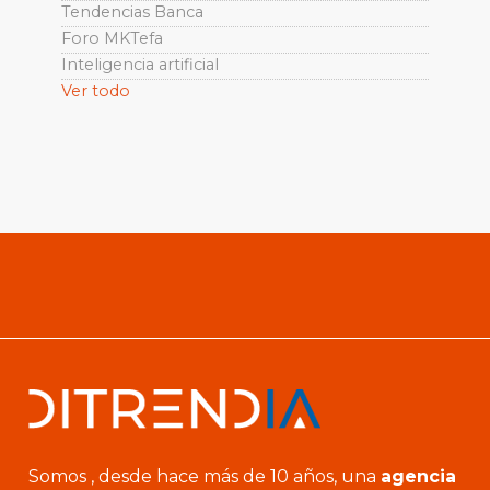
Tendencias Banca
Foro MKTefa
Inteligencia artificial
Ver todo
Somos , desde hace más de 10 años, una
agencia