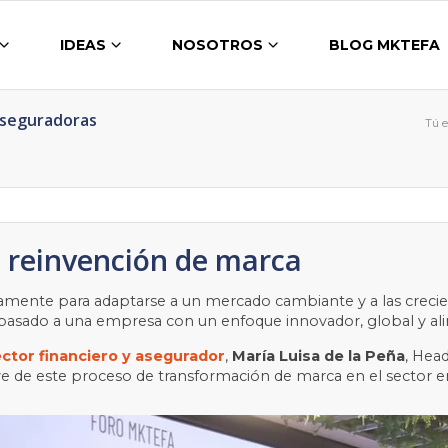
IDEAS
NOSOTROS
BLOG MKTEFA
Aseguradoras
Tú e
a reinvención de marca
amente para adaptarse a un mercado cambiante y a las crecien
pasado a una empresa con un enfoque innovador, global y alin
ector financiero y asegurador
,
María Luisa de la Peña
, Hea
ave de este proceso de transformación de marca en el sector 