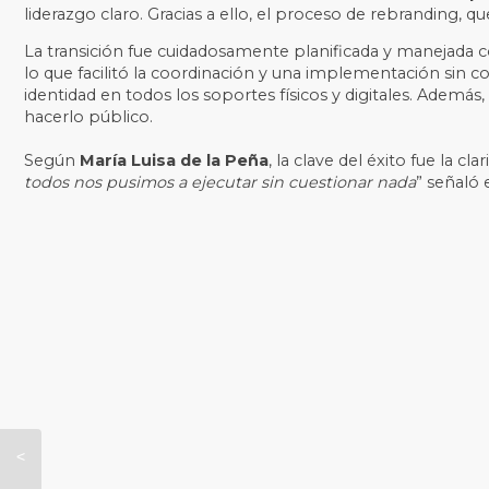
liderazgo claro. Gracias a ello, el proceso de rebranding,
La transición fue cuidadosamente planificada y manejada co
lo que facilitó la coordinación y una implementación sin
identidad en todos los soportes físicos y digitales. Además
hacerlo público.
Según
María Luisa de la Peña
, la clave del éxito fue la cla
todos nos pusimos a ejecutar sin cuestionar nada
” señaló 
Top 10