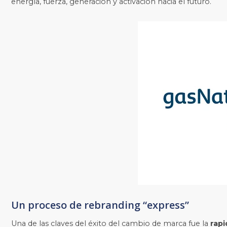
energía, fuerza, generación y activación hacia el futuro.
Un proceso de rebranding “express”
Una de las claves del éxito del cambio de marca fue la
rapi