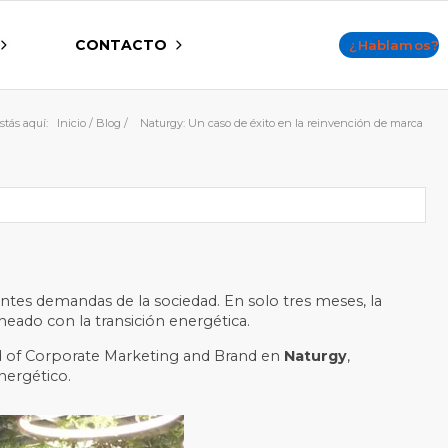
CONTACTO
¿Hablamos?
stás aquí:
Inicio
/
Blog
/
Naturgy: Un caso de éxito en la reinvención de marca
tes demandas de la sociedad. En solo tres meses, la
eado con la transición energética.
d of Corporate Marketing and Brand en
Naturgy
,
energético.