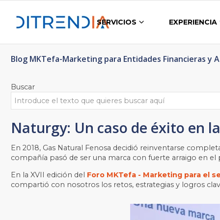
SERVICIOS
EXPERIENCIA
Blog MKTefa-Marketing para Entidades Financieras y 
Buscar
Naturgy: Un caso de éxito en l
En 2018, Gas Natural Fenosa decidió reinventarse complet
compañía pasó de ser una marca con fuerte arraigo en el 
En la XVII edición del
Foro MKTefa - Marketing para el s
compartió con nosotros los retos, estrategias y logros cl