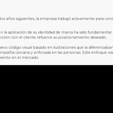
 los años siguientes, la empresa trabajó activamente para con
en la aplicación de su identidad de marca ha sido fundamental
cción con el cliente refuerce su posicionamiento deseado.
evo código visual basado en ilustraciones que la diferencia
ñía cercana y enfocada en las personas. Este enfoque visual
imiento en el mercado.