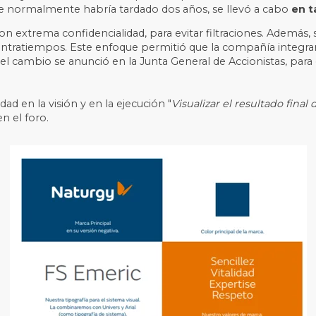
 que normalmente habría tardado dos años, se llevó a cabo
en t
n extrema confidencialidad, para evitar filtraciones. Además,
 contratiempos. Este enfoque permitió que la compañía integr
, el cambio se anunció en la Junta General de Accionistas, para
ridad en la visión y en la ejecución "
Visualizar el resultado fina
en el foro.