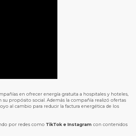
mpañías en ofrecer energía gratuita a hospitales y hoteles,
n su propósito social. Además la compañía realizó ofertas
yo al cambio para reducir la factura energética de los
tando por redes como
TikTok e Instagram
con contenidos