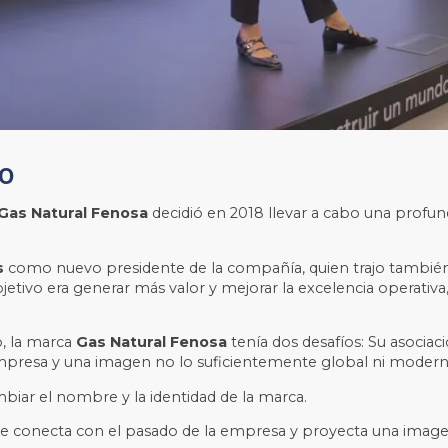
io
Gas Natural Fenosa
decidió en 2018 llevar a cabo una profun
s
como nuevo presidente de la compañía, quien trajo también 
bjetivo era generar más valor y mejorar la excelencia operativ
o, la marca
Gas Natural Fenosa
tenía dos desafíos: Su asociac
la empresa y una imagen no lo suficientemente global ni modern
biar el nombre y la identidad de la marca.
que conecta con el pasado de la empresa y proyecta una image