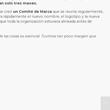
an solo tres meses.
 se creó
un Comité de Marca
que se reunía regularmente,
ara rápidamente el nuevo nombre, el logotipo y la nueva
 que toda la organización estuviera alineada antes de
l de las cosas es esencial. Tuvimos tan poco margen que