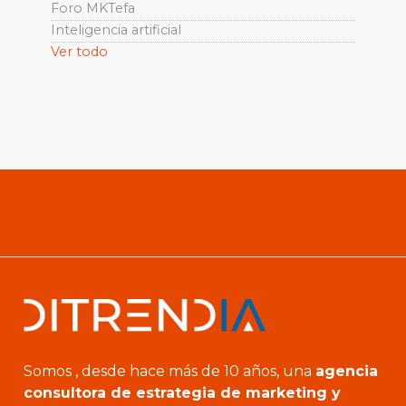
Foro MKTefa
Inteligencia artificial
Ver todo
Somos , desde hace más de 10 años, una
agencia
consultora de estrategia de marketing y