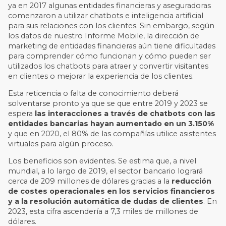
ya en 2017 algunas entidades financieras y aseguradoras
comenzaron a utilizar chatbots e inteligencia artificial
para sus relaciones con los clientes. Sin embargo, según
los datos de nuestro Informe Mobile, la dirección de
marketing de entidades financieras aún tiene dificultades
para comprender cómo funcionan y cómo pueden ser
utilizados los chatbots para atraer y convertir visitantes
en clientes o mejorar la experiencia de los clientes.
Esta reticencia o falta de conocimiento deberá
solventarse pronto ya que s
e que entre 2019 y 2023 se
espera
las interacciones a través de chatbots con las
entidades bancarias hayan aumentado en un 3.150%
y que en 2020, el 80% de las compañías utilice asistentes
virtuales para algún proceso.
Los beneficios son evidentes. Se estima
que, a nivel
mundial, a lo largo de 2019, el sector bancario logrará
cerca de 209 millones de dólares gracias a la
reducción
de costes operacionales en los servicios financieros
y a la resolución automática de dudas de clientes
. En
2023, esta cifra ascendería a 7,3 miles de millones de
dólares.