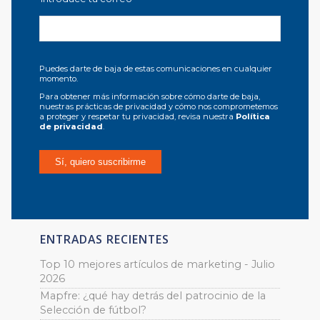
Puedes darte de baja de estas comunicaciones en cualquier
momento.
Para obtener más información sobre cómo darte de baja,
nuestras prácticas de privacidad y cómo nos comprometemos
a proteger y respetar tu privacidad, revisa nuestra
Política
de privacidad
.
ENTRADAS RECIENTES
Top 10 mejores artículos de marketing - Julio
2026
Mapfre: ¿qué hay detrás del patrocinio de la
Selección de fútbol?