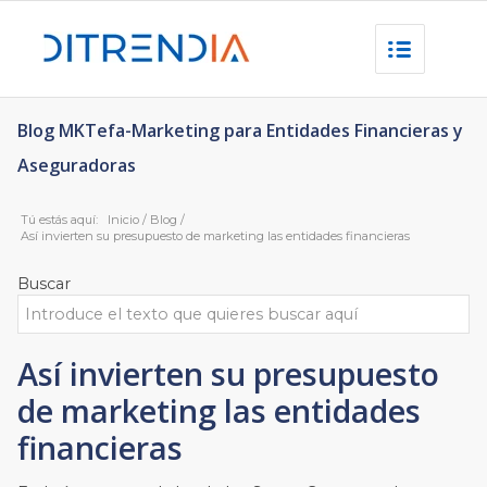
Blog MKTefa-Marketing para Entidades Financieras y
Aseguradoras
Tú estás aquí:
Inicio
/
Blog
/
Así invierten su presupuesto de marketing las entidades financieras
Buscar
Así invierten su presupuesto
de marketing las entidades
financieras