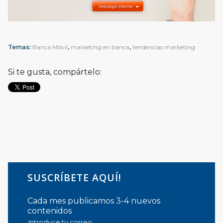
Temas:
Banca Móvil
,
marketing en banca
,
tendencias marketing
Si te gusta, compártelo:
SUSCRÍBETE AQUÍ!
Cada mes publicamos 3-4 nuevos
contenidos
Introduce tu correo