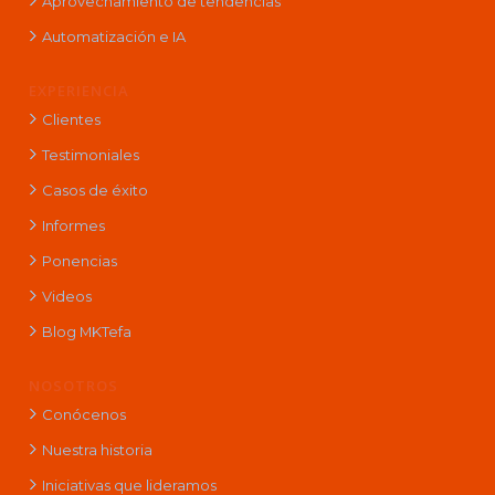
Aprovechamiento de tendencias
Automatización e IA
EXPERIENCIA
Clientes
Testimoniales
Casos de éxito
Informes
Ponencias
Videos
Blog MKTefa
NOSOTROS
Conócenos
Nuestra historia
Iniciativas que lideramos