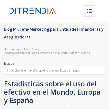
Blog MKTefa-Marketing para Entidades Financieras y
Aseguradoras
Tú estás aquí:
Inicio
/
Blog
/
Estadísticas sobre el uso del efectivo en el Mundo, Europa y España
Buscar
Estadísticas sobre el uso del
efectivo en el Mundo, Europa
y España