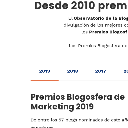
Desde 2010 prem
El
Observatorio de la Blo
divulgación de los mejores c
los
Premios Blogosf
Los Premios Blogosfera de
2019
2018
2017
2
Premios Blogosfera de
Marketing 2019
De entre los 57 blogs nominados de este año
ganadores: