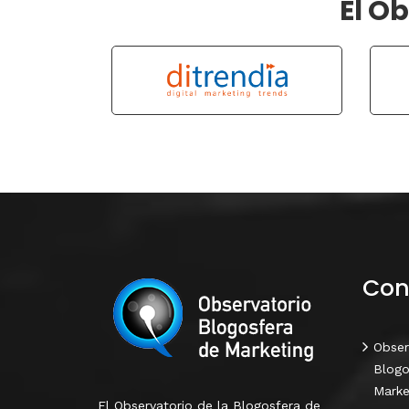
El O
Con
Obser
Blogo
Marke
El Observatorio de la Blogosfera de