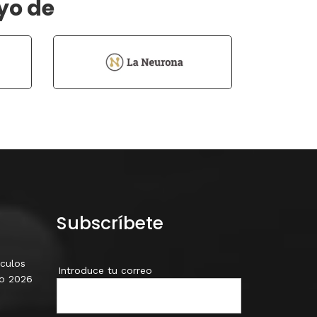
yo de
Subscríbete
ículos
Introduce tu correo
io 2026