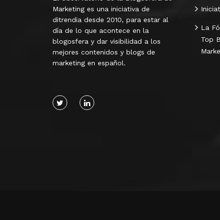
Marketing es una iniciativa de
Inicia
ditrendia desde 2010, para estar al
La Fó
día de lo que acontece en la
Top B
blogosfera y dar visibilidad a los
Marke
mejores contenidos y blogs de
marketing en español.