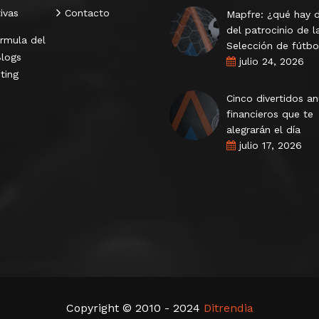
tivas
Contacto
Mapfre: ¿qué hay 
del patrocinio de l
rmula del
Selección de fútbo
logs
julio 24, 2026
ting
Cinco divertidos a
financieros que te
alegrarán el día
julio 17, 2026
Copyright © 2010 - 2024
Ditrendia