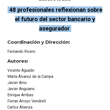
48 profesionales reflexionan sobre
el futuro del sector bancario y
asegurador
Coordinación y Dirección:
Fernando Rivero
Autores:
Vicente Aguado
Marta Álvarez de la Campa
Javier Amo
Javier Anguiano
Enrique Arribas
Ferran Arroyo Vendrell
Carlos Atienza