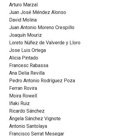
Arturo Marzal
Juan José Méndez Alonso
David Molina
Juan Antonio Moreno Crespillo
Joaquín Mouriz
Loreto Núñez de Valverde y Lloro
Jose Luis Ortega
Alicia Pintado
Francesc Rabassa
Ana Delia Revilla
Pedro Antonio Rodríguez Poza
Ferran Rovira
Moira Rowell
Iñaki Ruiz
Ricardo Sánchez
Ángela Sánchez Vignote
Antonio Santolaya
Francisco Serrat Mesegar