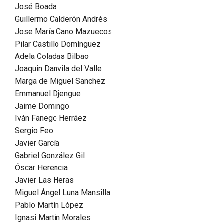
José Boada
Guillermo Calderón Andrés
Jose María Cano Mazuecos
Pilar Castillo Domínguez
Adela Coladas Bilbao
Joaquin Danvila del Valle
Marga de Miguel Sanchez
Emmanuel Djengue
Jaime Domingo
Iván Fanego Herráez
Sergio Feo
Javier García
Gabriel González Gil
Óscar Herencia
Javier Las Heras
Miguel Ángel Luna Mansilla
Pablo Martín López
Ignasi Martín Morales