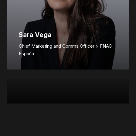
Sara Vega
Chief Marketing and Comms Officer > FNAC
España