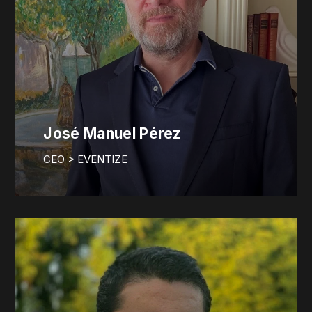
José Manuel Pérez
CEO > EVENTIZE