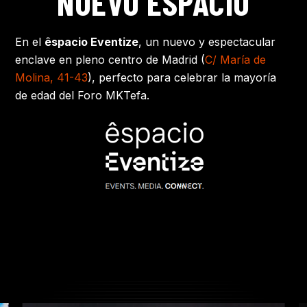
NUEVO ESPACIO
En el
êspacio Eventize
, un nuevo y espectacular
enclave en pleno centro de Madrid (
C/ María de
Molina, 41-43
), perfecto para celebrar la mayoría
de edad del Foro MKTefa.