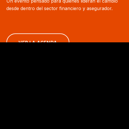
Un evento pensado para quienes lideran el cambio
desde dentro del sector financiero y asegurador.
VER LA AGENDA
Política de Privacidad
© 2026 DITRENDIA