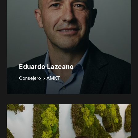
Eduardo Lazcano
Consejero > AMKT