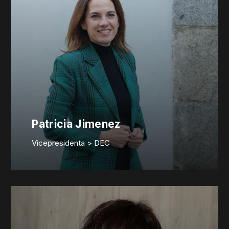
Patricia Jimenez
Vicepresidenta > DEC