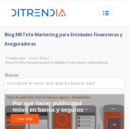
Blog MKTefa-Marketing para Entidades Financieras y
Aseguradoras
Tú estás aquí:
Inicio
/
Blog
/
Blog MKTefa-Marketing para Entidades Financieras y Aseguradoras
Buscar
Por qué hacer publicidad
móvil en banca y seguros
Leer más