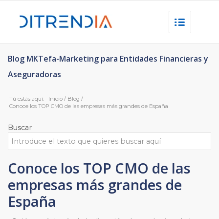
Blog MKTefa-Marketing para Entidades Financieras y
Aseguradoras
Tú estás aquí:
Inicio
/
Blog
/
Conoce los TOP CMO de las empresas más grandes de España
Buscar
Conoce los TOP CMO de las
empresas más grandes de
España