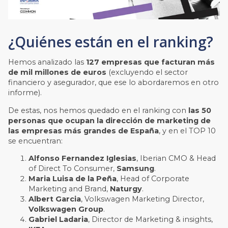
¿Quiénes están en el ranking?
Hemos analizado las
127 empresas que facturan
más
de mil millones de euros
(excluyendo el sector
financiero y asegurador, que ese lo abordaremos en otro
informe).
De estas, nos hemos quedado e
n el ranking con
las 50
personas que ocupan la dirección de marketing de
las empresas más grandes de España
, y en el TOP 10
se encuentran:
Alfonso Fernandez Iglesias
, Iberian CMO & Head
of Direct To Consumer,
Samsung
.
Maria Luisa de la Peña
, Head of Corporate
Marketing and Brand,
Naturgy
.
Albert Garcia
, Volkswagen Marketing Director,
Volkswagen Group
.
Gabriel Ladaria
, Director de Marketing & insights,