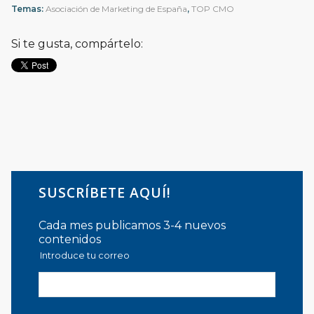
Temas:
Asociación de Marketing de España
,
TOP CMO
Si te gusta, compártelo:
SUSCRÍBETE AQUÍ!
Cada mes publicamos 3-4 nuevos
contenidos
Introduce tu correo