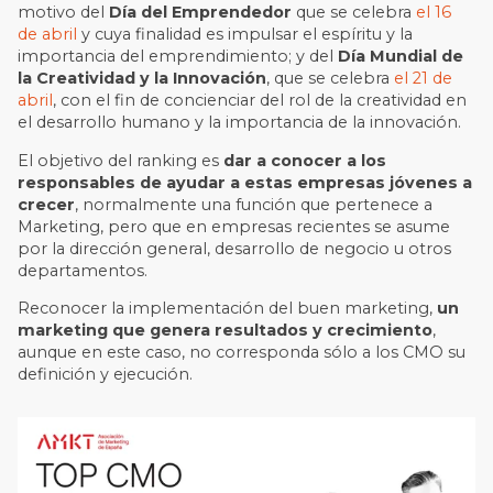
motivo del
Día del Emprendedor
que se celebra
el 16
de abril
y cuya finalidad es impulsar el espíritu y la
importancia del emprendimiento; y del
Día Mundial de
la Creatividad y la Innovación
, que se celebra
el 21 de
abril
, con el fin de concienciar del rol de la creatividad en
el desarrollo humano y la importancia de la innovación.
El objetivo del ranking es
dar a conocer a los
responsables de ayudar a estas empresas jóvenes a
crecer
, normalmente una función que pertenece a
Marketing, pero que en empresas recientes se asume
por la dirección general, desarrollo de negocio u otros
departamentos.
Reconocer la implementación del buen marketing,
un
marketing que genera resultados y crecimiento
,
aunque en este caso, no corresponda sólo a los CMO su
definición y ejecución.