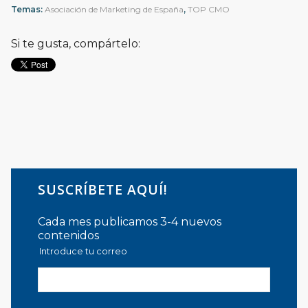
Temas:
Asociación de Marketing de España
,
TOP CMO
Si te gusta, compártelo:
SUSCRÍBETE AQUÍ!
Cada mes publicamos 3-4 nuevos
contenidos
Introduce tu correo