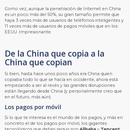
Como vez, aunque la penetración de Internet en China
es un poco más del 50%, su gran tamaño permite que
haya 3 veces más de usuarios de teléfonos inteligentes y
11 veces más de usuarios de pagos móviles que en los
EEUU. Impresionante.
De la China que copia a la
China que copian
Si bien, hasta hace unos poco años era China quien
copiaba todo lo que se hacía en occidente, ahora está
empezando a ser al revés y las grandes disrupciones
están llegando desde China (y personalmente creo que
en el futuro, más aún).
Los pagos por móvil
Si lo que te interesa es el mundo de los pagos, y más en
concreto el de los pagos por móvil, los gigantes
tecnológicos que debes seguir son
Alibaba
y
Tencent
,