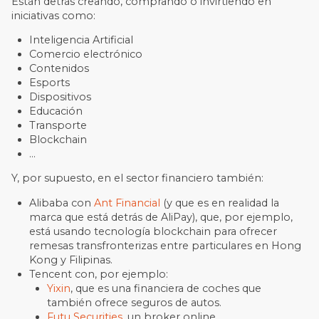
Están detrás creando, comprando o invirtiendo en
iniciativas como:
Inteligencia Artificial
Comercio electrónico
Contenidos
Esports
Dispositivos
Educación
Transporte
Blockchain
…
Y, por supuesto, en el sector financiero también:
Alibaba con
Ant Financial
(y que es en realidad la
marca que está detrás de AliPay), que, por ejemplo,
está usando tecnología blockchain para ofrecer
remesas transfronterizas entre particulares en Hong
Kong y Filipinas.
Tencent con, por ejemplo:
Yixin
, que es una financiera de coches que
también ofrece seguros de autos.
Futu Securities
, un broker online.