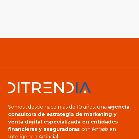
Somos , desde hace más de 10 años, una
agencia
consultora de estrategia de marketing y
venta digital especializada en entidades
financieras y aseguradoras
con énfasis en
Inteligencia Artificial.