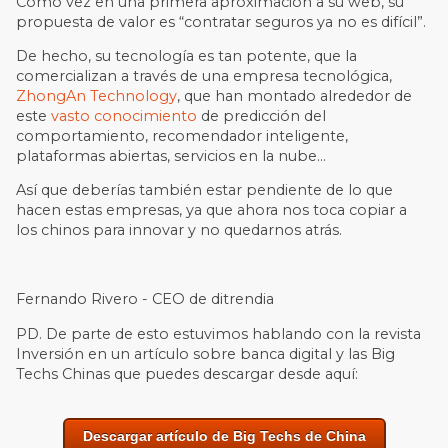
Como vez en una primera aproximación a su web, su
propuesta de valor es “contratar seguros ya no es difícil”.
De hecho, su tecnología es tan potente, que la
comercializan a través de una empresa tecnológica,
ZhongAn Technology
, que han montado alrededor de
este
vasto conocimiento
de predicción del
comportamiento, recomendador inteligente,
plataformas abiertas, servicios en la nube…
Así que deberías también estar pendiente de lo que
hacen estas empresas, ya que ahora nos toca copiar a
los chinos para innovar y no quedarnos atrás.
Fernando Rivero - CEO de ditrendia
PD. De parte de esto estuvimos hablando con la revista
Inversión en un artículo sobre banca digital y las Big
Techs Chinas que puedes descargar desde aquí:
Descargar artículo de Big Techs de China