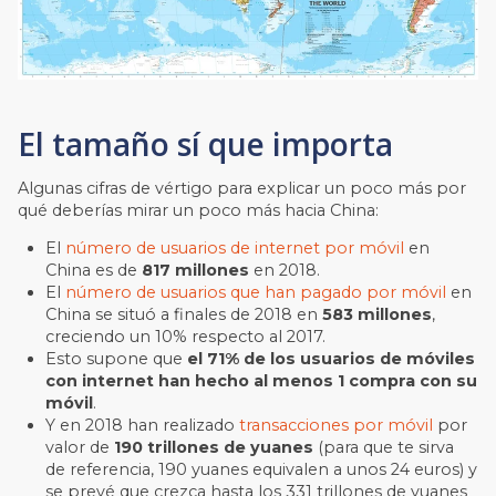
El tamaño sí que importa
Algunas cifras de vértigo para explicar un poco más por
qué deberías mirar un poco más hacia China:
El
número de usuarios de internet por móvil
en
China es de
817 millones
en 2018.
El
número de usuarios que han pagado por móvil
en
China se situó a finales de 2018 en
583 millones
,
creciendo un 10% respecto al 2017.
Esto supone que
el 71% de los usuarios de móviles
con internet han hecho al menos 1 compra con su
móvil
.
Y en 2018 han realizado
transacciones por móvil
por
valor de
190 trillones de yuanes
(para que te sirva
de referencia, 190 yuanes equivalen a unos 24 euros) y
se prevé que crezca hasta los 331 trillones de yuanes