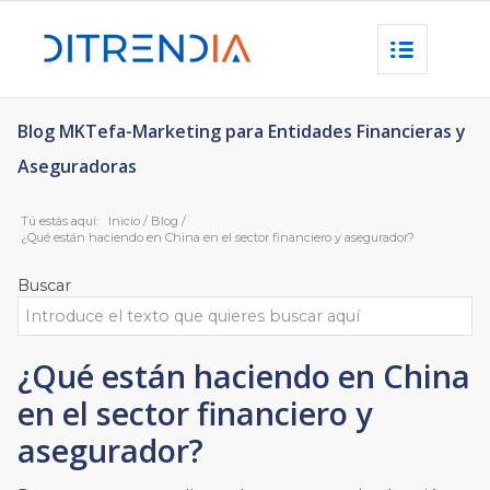
Blog MKTefa-Marketing para Entidades Financieras y
Aseguradoras
Tú estás aquí:
Inicio
/
Blog
/
¿Qué están haciendo en China en el sector financiero y asegurador?
Buscar
¿Qué están haciendo en China
en el sector financiero y
asegurador?