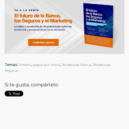
Temas:
Fintech
,
pagos por móvil
,
Tendencias Banca
,
Tendencias
Seguros
Si te gusta, compártelo: