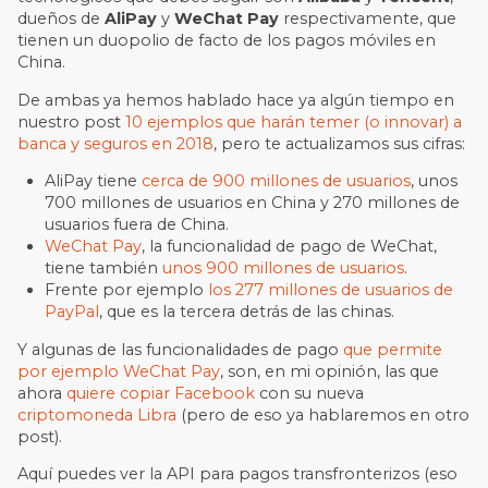
dueños de
AliPay
y
WeChat Pay
respectivamente, que
tienen un duopolio de facto de los pagos móviles en
China.
De ambas ya hemos hablado hace ya algún tiempo en
nuestro post
10 ejemplos que harán temer (o innovar) a
banca y seguros en 2018
, pero te actualizamos sus cifras:
AliPay tiene
cerca de 900 millones de usuarios
, unos
700 millones de usuarios en China y 270 millones de
usuarios fuera de China.
WeChat Pay
, la funcionalidad de pago de WeChat,
tiene también
unos 900 millones de usuarios
.
Frente por ejemplo
los 277 millones de usuarios de
PayPal
, que es la tercera detrás de las chinas.
Y algunas de las funcionalidades de pago
que permite
por ejemplo WeChat Pay
, son, en mi opinión, las que
ahora
quiere copiar Facebook
con su nueva
criptomoneda Libra
(pero de eso ya hablaremos en otro
post).
Aquí puedes ver la API para pagos transfronterizos (eso