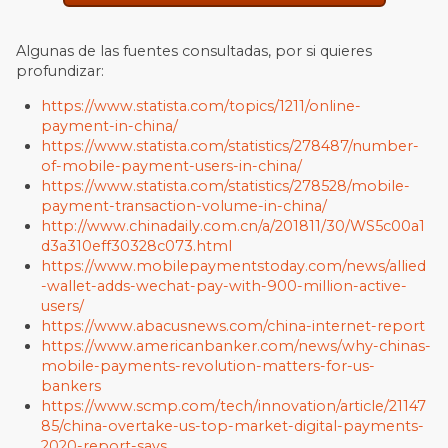
Algunas de las fuentes consultadas, por si quieres
profundizar:
https://www.statista.com/topics/1211/online-
payment-in-china/
https://www.statista.com/statistics/278487/number-
of-mobile-payment-users-in-china/
https://www.statista.com/statistics/278528/mobile-
payment-transaction-volume-in-china/
http://www.chinadaily.com.cn/a/201811/30/WS5c00a1
d3a310eff30328c073.html
https://www.mobilepaymentstoday.com/news/allied
-wallet-adds-wechat-pay-with-900-million-active-
users/
https://www.abacusnews.com/china-internet-report
https://www.americanbanker.com/news/why-chinas-
mobile-payments-revolution-matters-for-us-
bankers
https://www.scmp.com/tech/innovation/article/21147
85/china-overtake-us-top-market-digital-payments-
2020-report-says