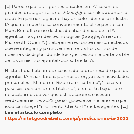
[…] Parece que los “agentes basados en IA” serán los
grandes protagonistas del 2025. ¿Qué señales apuntan a
esto? En primer lugar, no hay un solo líder de la industria
IA que no muestre su convencimiento al respecto, con
Marc Benioff como destacado abanderado de la IA
agéntica. Las grandes tecnológicas (Google, Amazon,
Microsoft, Open AI) trabajan en ecosistemas conectados
que se integran y participan en todos los puntos de
nuestra vida digital, donde los agentes son la parte visible
de los cimientos apuntalados sobre la IA.
Hasta ahora habíamos escuchado la promesa de que los
agentes IA harán tareas por nosotros, ya sean actividades
personales (“Manda un Bizum a mi sobrina”, “Reserva
para seis personas en el italiano”) o en el trabajo. Pero
no acabamos de ver que estas acciones sucedan
verdaderamente. 2025 ¿será? ¿puede ser? el año en que
esto cambie, el “momento ChatGPT” de los agentes.
[…]
Lee el artículo completo
https://intel.goodrebels.com/p/predicciones-ia-2025