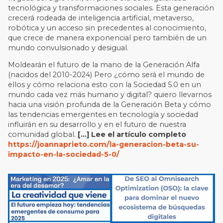
tecnológica y transformaciones sociales. Esta generación
crecerá rodeada de inteligencia artificial, metaverso,
robótica y un acceso sin precedentes al conocimiento,
que crece de manera exponencial pero también de un
mundo convulsionado y desigual.
Moldearán el futuro de la mano de la Generación Alfa
(nacidos del 2010-2024) Pero ¿cómo será el mundo de
ellos y cómo relaciona esto con la Sociedad 5.0 en un
mundo cada vez más humano y digital? quiero llevarnos
hacia una visión profunda de la Generación Beta y cómo
las tendencias emergentes en tecnología y sociedad
influirán en su desarrollo y en el futuro de nuestra
comunidad global.
[…] Lee el artículo completo
https://joannaprieto.com/la-generacion-beta-su-
impacto-en-la-sociedad-5-0/