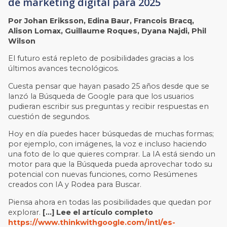
de marketing digital para 2025
Por Johan Eriksson, Edina Baur, Francois Bracq,
Alison Lomax, Guillaume Roques, Dyana Najdi, Phil
Wilson
El futuro está repleto de posibilidades gracias a los
últimos avances tecnológicos.
Cuesta pensar que hayan pasado 25 años desde que se
lanzó la Búsqueda de Google para que los usuarios
pudieran escribir sus preguntas y recibir respuestas en
cuestión de segundos.
Hoy en día puedes hacer búsquedas de muchas formas;
por ejemplo, con imágenes, la voz e incluso haciendo
una foto de lo que quieres comprar. La IA está siendo un
motor para que la Búsqueda pueda aprovechar todo su
potencial con nuevas funciones, como Resúmenes
creados con IA y Rodea para Buscar.
Piensa ahora en todas las posibilidades que quedan por
explorar.
[…] Lee el artículo completo
https://www.thinkwithgoogle.com/intl/es-