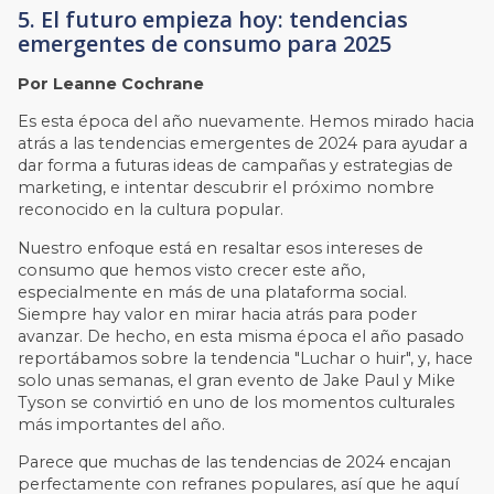
5. El futuro empieza hoy: tendencias
emergentes de consumo para 2025
Por Leanne Cochrane
Es esta época del año nuevamente. Hemos mirado hacia
atrás a las tendencias emergentes de 2024 para ayudar a
dar forma a futuras ideas de campañas y estrategias de
marketing, e intentar descubrir el próximo nombre
reconocido en la cultura popular.
Nuestro enfoque está en resaltar esos intereses de
consumo que hemos visto crecer este año,
especialmente en más de una plataforma social.
Siempre hay valor en mirar hacia atrás para poder
avanzar. De hecho, en esta misma época el año pasado
reportábamos sobre la tendencia "Luchar o huir", y, hace
solo unas semanas, el gran evento de Jake Paul y Mike
Tyson se convirtió en uno de los momentos culturales
más importantes del año.
Parece que muchas de las tendencias de 2024 encajan
perfectamente con refranes populares, así que he aquí