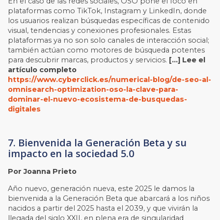
En el caso de las redes sociales, OSO pone el foco en
plataformas como TikTok, Instagram y LinkedIn, donde
los usuarios realizan búsquedas específicas de contenido
visual, tendencias y conexiones profesionales. Estas
plataformas ya no son solo canales de interacción social;
también actúan como motores de búsqueda potentes
para descubrir marcas, productos y servicios.
[…] Lee el
artículo completo
https://www.cyberclick.es/numerical-blog/de-seo-al-
omnisearch-optimization-oso-la-clave-para-
dominar-el-nuevo-ecosistema-de-busquedas-
digitales
7. Bienvenida la Generación Beta y su
impacto en la sociedad 5.0
Por Joanna Prieto
Año nuevo, generación nueva, este 2025 le damos la
bienvenida a la Generación Beta que abarcará a los niños
nacidos a partir del 2025 hasta el 2039, y que vivirán la
llegada del siglo XXII, en plena era de singularidad