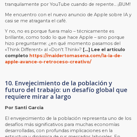
tranquilamente por YouTube cuando de repente… ¡BUM!
Me encuentro con el nuevo anuncio de Apple sobre IA y
casi se me atraganta el café.
Y no, no es porque fuera malo – técnicamente es
brillante, como todo lo que hace Apple – sino porque
hizo preguntarme: ¿en qué momento pasamos del
«Think Different» al «Don't Think»?
[…] Lee el artículo
completo
https://maidertomasena.com/la-ia-de-
apple-avance-o-retroceso-creativo/
10. Envejecimiento de la población y
futuro del trabajo: un desafío global que
requiere mirar a largo
Por Santi Garcia
El envejecimiento de la población representa uno de los
desafíos más significativos para muchas economías
desarrolladas, con profundas implicaciones en la
estructura y dinámica de sus mercados laborales. En