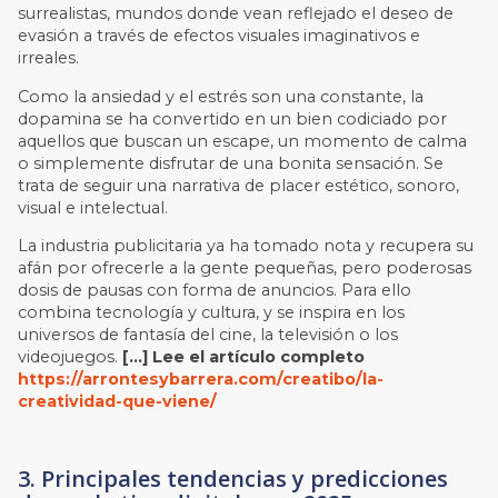
surrealistas, mundos donde vean reflejado el deseo de
evasión a través de efectos visuales imaginativos e
irreales.
Como la ansiedad y el estrés son una constante, la
dopamina se ha convertido en un bien codiciado por
aquellos que buscan un escape, un momento de calma
o simplemente disfrutar de una bonita sensación. Se
trata de seguir una narrativa de placer estético, sonoro,
visual e intelectual.
La industria publicitaria ya ha tomado nota y recupera su
afán por ofrecerle a la gente pequeñas, pero poderosas
dosis de pausas con forma de anuncios. Para ello
combina tecnología y cultura, y se inspira en los
universos de fantasía del cine, la televisión o los
videojuegos.
[…] Lee el artículo completo
https://arrontesybarrera.com/creatibo/la-
creatividad-que-viene/
3. Principales tendencias y predicciones