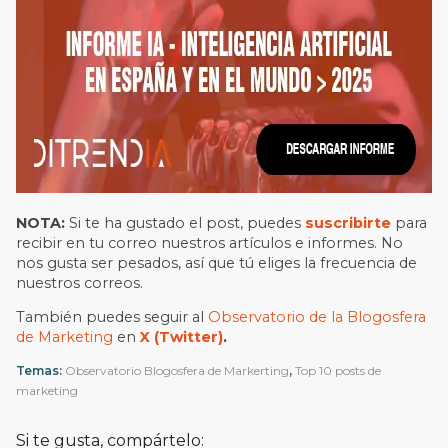
NOTA:
Si te ha gustado el post, puedes
suscribirte
para
recibir en tu correo nuestros artículos e informes. No
nos gusta ser pesados, así que tú eliges la frecuencia de
nuestros correos.
También puedes seguir al
Observatorio de la Blogosfera
de Marketing
en
X (Twitter)
.
Temas:
Observatorio Blogosfera de Markerting
,
Top 10 posts de
marketing
Si te gusta, compártelo: