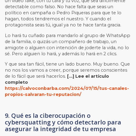
un video fake, con tu cara y tu voz, que sea difícilmente
detectable como falso. No hace falta que seas un
político en campaña o Pedro Piqueras para que te lo
hagan, todos tendremos el nuestro. Y cuando el
protagonista seas tú, igual ya no te hace tanta gracia.
Lo hará tu cuñado para mandarlo al grupo de WhatsApp
de la familia, o quizás un compañero de trabajo, un
amigote o alguien con intención de joderte la vida, no lo
sé. Pero alguien lo hará, y además lo hará en 2 clics.
Y que sea tan fácil, tiene un lado bueno. Muy bueno. Que
no nos los vamos a creer, porque seremos conscientes
de lo fácil que será hacerlos.
[…] Lee el artículo
completo
https://calvoconbarba.com/2024/07/15/tus-canales-
propios-salvaran-tu-reputacion/
9. Qué es la ciberocupación o
cybersquatting y cómo detectarlo para
asegurar la integridad de tu empresa