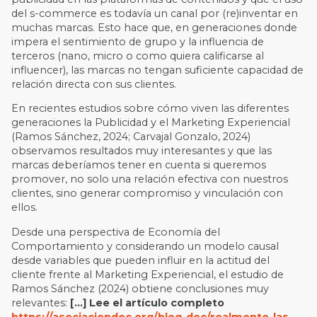
del s-commerce es todavía un canal por (re)inventar en
muchas marcas. Esto hace que, en generaciones donde
impera el sentimiento de grupo y la influencia de
terceros (nano, micro o como quiera calificarse al
influencer), las marcas no tengan suficiente capacidad de
relación directa con sus clientes.
En recientes estudios sobre cómo viven las diferentes
generaciones la Publicidad y el Marketing Experiencial
(Ramos Sánchez, 2024; Carvajal Gonzalo, 2024)
observamos resultados muy interesantes y que las
marcas deberíamos tener en cuenta si queremos
promover, no solo una relación efectiva con nuestros
clientes, sino generar compromiso y vinculación con
ellos.
Desde una perspectiva de Economía del
Comportamiento y considerando un modelo causal
desde variables que pueden influir en la actitud del
cliente frente al Marketing Experiencial, el estudio de
Ramos Sánchez (2024) obtiene conclusiones muy
relevantes:
[…] Lee el artículo completo
https://asociaciondec.org/blog-dec/realmente-las-