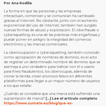
Por Ana Rodilla
La forma en que las personas y las empresas
interactúan, comercian y se comunican ha cambiado
gracias al Internet. No obstante, junto con el aumento
exponencial del uso de Internet, también han surgido
nuevas formas de abuso y explotación. El ciberfraude o
cybersquatting, es una de las prácticas más engañosas y
puede poner en peligro la integridad del comercio
electrónico y las marcas comerciales.
La ciberocupación o cybersquatting, también conocido
como apropiación de nombres de dominio, es el acto
de registrar un determinado nombre de dominio que se
asemeja a uno verdadero para traficar con él o usarlo
para fines fraudulentos, los ciberocupas, además de
clonar la tienda, crean anuncios falsos en diferentes
plataformas para llegar a un mayor número de usuarios
a los que estafar.
¿Cuándo se considera que una marca está sufriendo una
suplantación de marca?
[…] Lee el artículo completo
https://www.sumate.eu/blog/que-es-