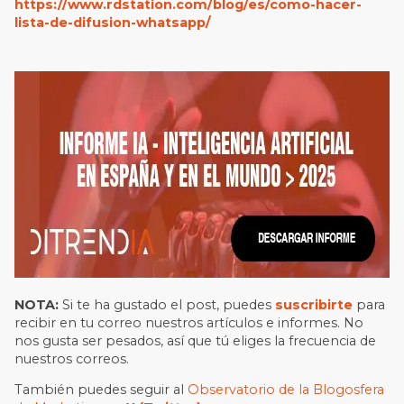
https://www.rdstation.com/blog/es/como-hacer-
lista-de-difusion-whatsapp/
NOTA:
Si te ha gustado el post, puedes
suscribirte
para
recibir en tu correo nuestros artículos e informes. No
nos gusta ser pesados, así que tú eliges la frecuencia de
nuestros correos.
También puedes seguir al
Observatorio de la Blogosfera