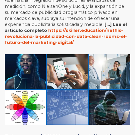
Además, la integración de soluciones avanzadas de
medición, como NielsenOne y Lucid, y la expansión de
su mercado de publicidad programático privado en
mercados clave, subraya su intención de ofrecer una
experiencia publicitaria sofisticada y medible.
[…] Lee el
artículo completo
https://skiller.education/netflix-
revoluciona-la-publicidad-con-data-clean-rooms-el-
futuro-del-marketing-digital/