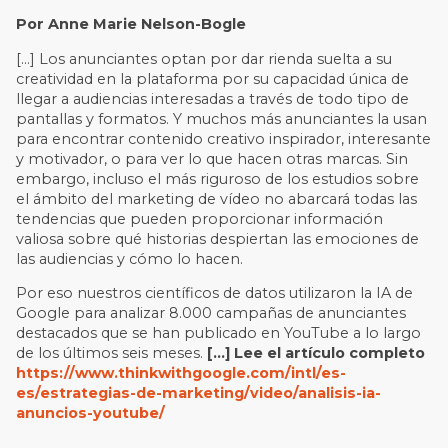
Por Anne Marie Nelson-Bogle
[…] Los anunciantes optan por dar rienda suelta a su
creatividad en la plataforma por su capacidad única de
llegar a audiencias interesadas a través de todo tipo de
pantallas y formatos. Y muchos más anunciantes la usan
para encontrar contenido creativo inspirador, interesante
y motivador, o para ver lo que hacen otras marcas. Sin
embargo, incluso el más riguroso de los estudios sobre
el ámbito del marketing de vídeo no abarcará todas las
tendencias que pueden proporcionar información
valiosa sobre qué historias despiertan las emociones de
las audiencias y cómo lo hacen.
Por eso nuestros científicos de datos utilizaron la IA de
Google para analizar 8.000 campañas de anunciantes
destacados que se han publicado en YouTube a lo largo
de los últimos seis meses.
[…] Lee el artículo completo
https://www.thinkwithgoogle.com/intl/es-
es/estrategias-de-marketing/video/analisis-ia-
anuncios-youtube/