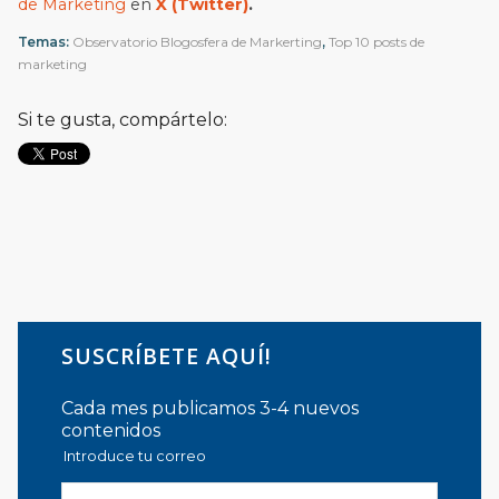
de Marketing
en
X (Twitter)
.
Temas:
Observatorio Blogosfera de Markerting
,
Top 10 posts de
marketing
Si te gusta, compártelo:
SUSCRÍBETE AQUÍ!
Cada mes publicamos 3-4 nuevos
contenidos
Introduce tu correo