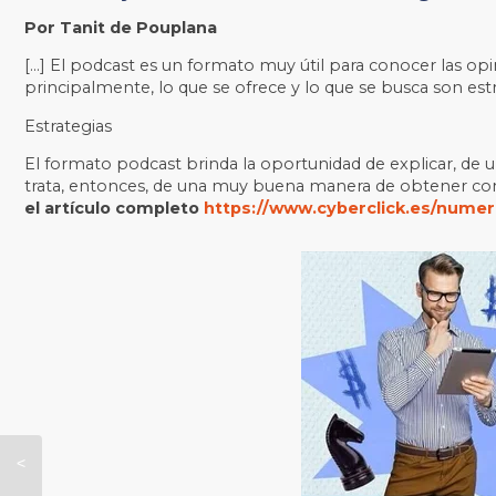
Por Tanit de Pouplana
[…] El podcast es un formato muy útil para conocer las opi
principalmente, lo que se ofrece y lo que se busca son estr
Estrategias
El formato podcast brinda la oportunidad de explicar, de
trata, entonces, de una muy buena manera de obtener cono
el artículo completo
https://www.cyberclick.es/numer
Wivai de