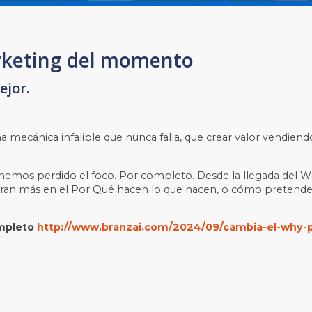
arketing del momento
ejor.
 mecánica infalible que nunca falla, que crear valor vendiend
 hemos perdido el foco. Por completo. Desde la llegada del 
ran más en el Por Qué hacen lo que hacen, o cómo pretende
ompleto
http://www.branzai.com/2024/09/cambia-el-why-p