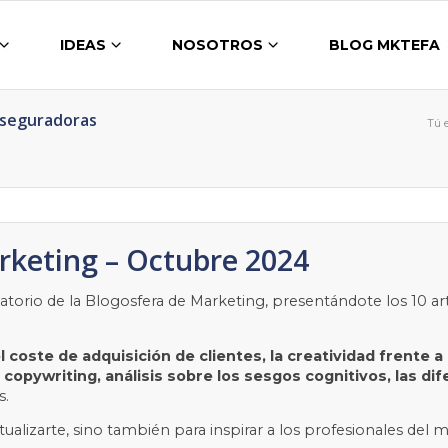
IDEAS
NOSOTROS
BLOG MKTEFA
Aseguradoras
Tú e
rketing – Octubre 2024
torio de la Blogosfera de Marketing, presentándote los 10 a
l coste de adquisición de clientes, la creatividad frente a m
opywriting, análisis sobre los sesgos cognitivos, las dif
s.
ctualizarte, sino también para inspirar a los profesionales de