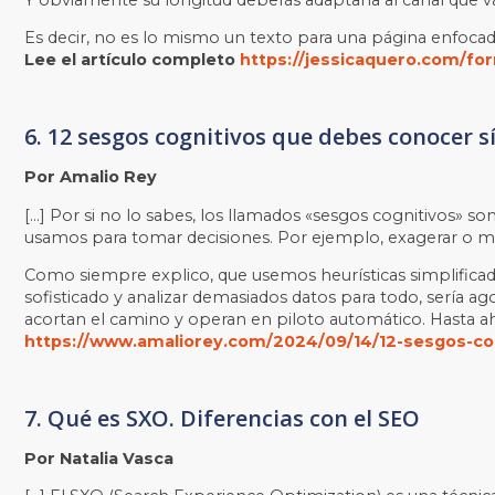
Es decir, no es lo mismo un texto para una página enfoca
Lee el artículo completo
https://jessicaquero.com/fo
6. 12 sesgos cognitivos que debes conocer sí
Por Amalio Rey
[…] Por si no lo sabes, los llamados «sesgos cognitivos» s
usamos para tomar decisiones. Por ejemplo, exagerar o me
Como siempre explico, que usemos heurísticas simplificada
sofisticado y analizar demasiados datos para todo, sería 
acortan el camino y operan en piloto automático. Hasta ah
https://www.amaliorey.com/2024/09/14/12-sesgos-cog
7. Qué es SXO. Diferencias con el SEO
Por Natalia Vasca