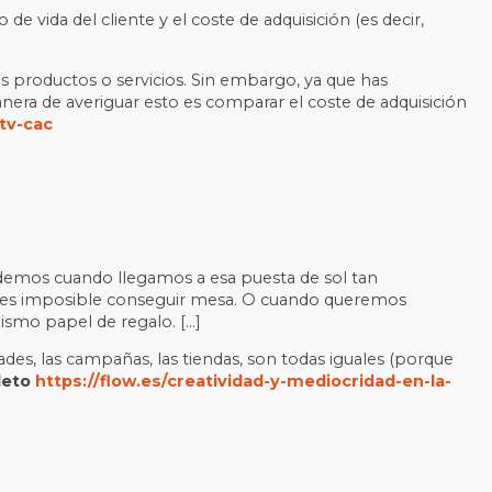
e vida del cliente y el coste de adquisición (es decir,
us productos o servicios. Sin embargo, ya que has
anera de averiguar esto es comparar el coste de adquisición
ltv-cac
demos cuando llegamos a esa puesta de sol tan
 y es imposible conseguir mesa. O cuando queremos
smo papel de regalo. […]
des, las campañas, las tiendas, son todas iguales (porque
pleto
https://flow.es/creatividad-y-mediocridad-en-la-