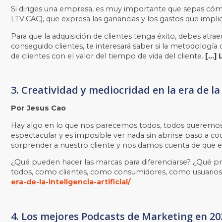
Si diriges una empresa, es muy importante que sepas cómo in
LTV:CAC), que expresa las ganancias y los gastos que implica
Para que la adquisición de clientes tenga éxito, debes atr
conseguido clientes, te interesará saber si la metodología
de clientes con el valor del tiempo de vida del cliente.
[…] 
3. Creatividad y mediocridad en la era de la 
Por Jesus Cao
Hay algo en lo que nos parecemos todos, todos queremos 
espectacular y es imposible ver nada sin abrirse paso a 
sorprender a nuestro cliente y nos damos cuenta de que 
¿Qué pueden hacer las marcas para diferenciarse? ¿Qué prop
todos, como clientes, como consumidores, como usuario
era-de-la-inteligencia-artificial/
4. Los mejores Podcasts de Marketing en 20