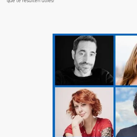
que te resulten útiles!