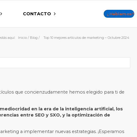
CONTACTO
¿Hablamos?
stás aquí:
Inicio
/
Blog
/
Top 10 mejores artículos de marketing – Octubre 2024
rtículos que concienzudamente hemos elegido para ti de
ediocridad en la era de la inteligencia artificial, los
erencias entre SEO y SXO, y la optimización de
l marketing a implementar nuevas estrategias. ¡Esperamos