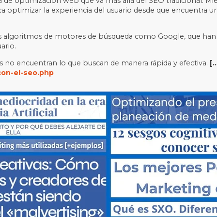
a de optimización web que va más allá del SEO tradicional. Mi
ca optimizar la experiencia del usuario desde que encuentra u
 algoritmos de motores de búsqueda como Google, que han co
ario.
os no encuentran lo que buscan de manera rápida y efectiva.
[
con-el-seo.php