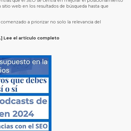
entras que el SEO se centra en mejorar el posicionamiento
n sitio web en los resultados de búsqueda hasta que
menzado a priorizar no solo la relevancia del
…] Lee el artículo completo