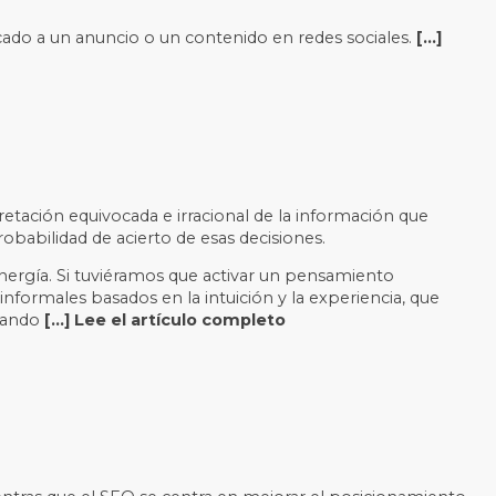
cado a un anuncio o un contenido en redes sociales.
[…]
retación equivocada e irracional de la información que
babilidad de acierto de esas decisiones.
nergía. Si tuviéramos que activar un pensamiento
nformales basados en la intuición y la experiencia, que
cuando
[…] Lee el artículo completo