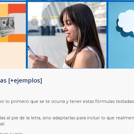
das [+ejemplos]
ir lo primero que se te ocurra y tener estas fórmulas testad
 al pie de la letra, sino adaptarlas para incluir lo que realme
al.
yas a usar.