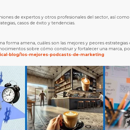
niones de expertos y otros profesionales del sector, así como 
ategias, casos de éxito y tendencias.
 una forma amena, cuáles son las mejores y peores estrategia
cimientos sobre cómo construir y fortalecer una marca, posi
ical-blog/los-mejores-podcasts-de-marketing