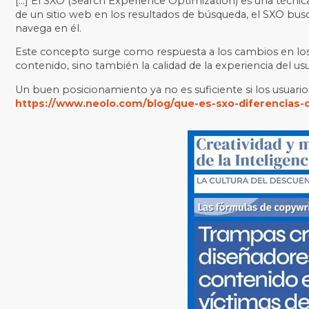
[…] El SXO (Search Experience Optimization) es una técnic
de un sitio web en los resultados de búsqueda, el SXO bus
navega en él.
Este concepto surge como respuesta a los cambios en los
contenido, sino también la calidad de la experiencia del usu
Un buen posicionamiento ya no es suficiente si los usuari
https://www.neolo.com/blog/que-es-sxo-diferencias-