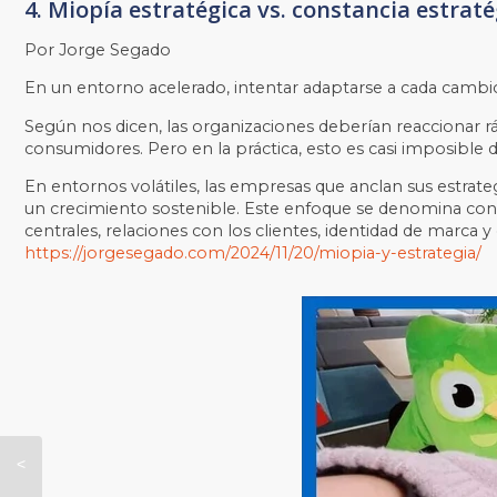
4. Miopía estratégica vs. constancia estraté
Por Jorge Segado
En un entorno acelerado, intentar adaptarse a cada cambio
Según nos dicen, las organizaciones deberían reaccionar r
consumidores. Pero en la práctica, esto es casi imposibl
En entornos volátiles, las empresas que anclan sus estrate
un crecimiento sostenible. Este enfoque se denomina con
centrales, relaciones con los clientes, identidad de marca 
https://jorgesegado.com/2024/11/20/miopia-y-estrategia/
Resumen