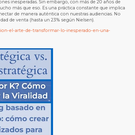
ciones inesperadas. Sin embargo, con más de 20 años de
 mucho más que eso. Es una práctica constante que implica
onectar de manera auténtica con nuestras audiencias. No
ad de venta (hasta un 23% según Nielsen).
cion-el-arte-de-transformar-lo-inesperado-en-una-