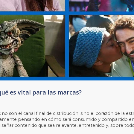
qué es vital para las marcas?
les no son el canal final de distribución, sino el corazón de la
tamente pensando en cómo será consumido y compartido en la
iseñar contenido que sea relevante, entretenido y, sobre todo,