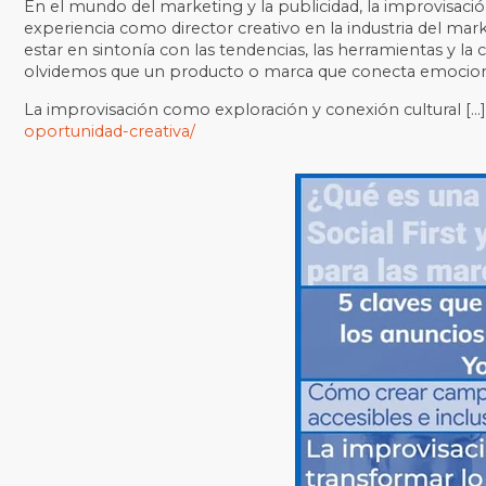
En el mundo del marketing y la publicidad, la improvisac
experiencia como director creativo en la industria del mar
estar en sintonía con las tendencias, las herramientas y l
olvidemos que un producto o marca que conecta emociona
La improvisación como exploración y conexión cultural […
oportunidad-creativa/