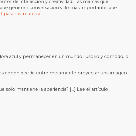
 motor de interacción y creatividad. Las marcas que
que generen conversación y, lo más importante, que
al-para-las-marcas/
píldora azul y permanecer en un mundo ilusorio y cómodo, o
ones deben decidir entre meramente proyectar una imagen
ue solo mantiene la apariencia? […] Lee el artículo