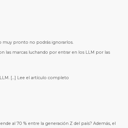
ro muy pronto no podrás ignorarlos.
con las marcas luchando por entrar en los LLM por las
 LLM. […] Lee el artículo completo
ciende al 70 % entre la generación Z del país? Además, el