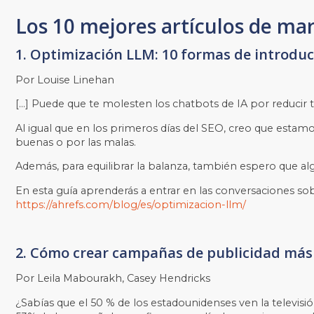
Los 10 mejores artículos de m
1. Optimización LLM: 10 formas de introduci
Por Louise Linehan
[…] Puede que te molesten los chatbots de IA por reducir t
Al igual que en los primeros días del SEO, creo que estamo
buenas o por las malas.
Además, para equilibrar la balanza, también espero que al
En esta guía aprenderás a entrar en las conversaciones sob
https://ahrefs.com/blog/es/optimizacion-llm/
2. Cómo crear campañas de publicidad más a
Por Leila Mabourakh, Casey Hendricks
¿Sabías que el 50 % de los estadounidenses ven la televisi