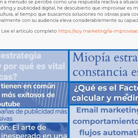
ión a menudo se percibe como una respuesta reactiva a situa
keting y publicidad digital, he descubierto que improvisar es
a cultura, al tiempo que buscamos soluciones no obvias para c
lmente con su audiencia eleva considerablemente su capacid
] Lee el artículo completo
https://soy.marketing/la-improvisa