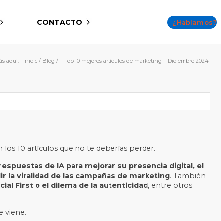
CONTACTO
¿Hablamos?
ás aquí:
Inicio
/
Blog
/
Top 10 mejores artículos de marketing – Diciembre 2024
 los 10 artículos que no te deberías perder.
espuestas de IA para mejorar su presencia digital, el
dir la viralidad de las campañas de marketing
. También
al First o el dilema de la autenticidad
, entre otros
e viene.