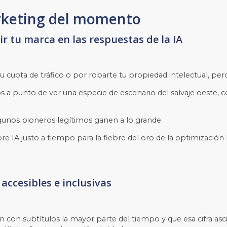
arketing del momento
r tu marca en las respuestas de la IA
u cuota de tráfico o por robarte tu propiedad intelectual, pe
s a punto de ver una especie de escenario del salvaje oeste, 
gunos pioneros legítimos ganen a lo grande.
re IA justo a tiempo para la fiebre del oro de la optimización
ccesibles e inclusivas
ón con subtítulos la mayor parte del tiempo y que esa cifra as