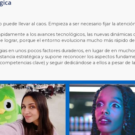
gica
 puede llevar al caos. Empieza a ser necesario fijar la atenc
ápidamente a los avances tecnológicos, las nuevas dinámicas 
e de lograr, porque el entorno evoluciona mucho más rápido d
gias en unos pocos factores duraderos, en lugar de en muchos 
stancia estratégica y supone reconocer los aspectos fundame
y competencias clave) y seguir dedicándose a ellos a pesar de l