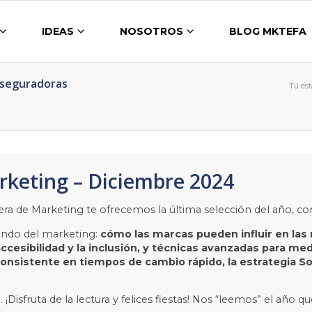
IDEAS
NOSOTROS
BLOG MKTEFA
Aseguradoras
Tú est
rketing – Diciembre 2024
era de Marketing te ofrecemos la última selección del año, con
undo del marketing:
cómo las marcas pueden influir en las r
accesibilidad y la inclusión, y técnicas avanzadas para me
onsistente en tiempos de cambio rápido, la estrategia Soci
Disfruta de la lectura y felices fiestas! Nos “leemos” el año qu