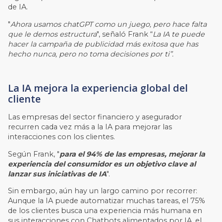
de IA.
"
Ahora usamos chatGPT como un juego, pero hace falta
que le demos estructura
", señaló Frank “
La IA te puede
hacer la campaña de publicidad más exitosa que has
hecho nunca, pero no toma decisiones por ti”.
La IA mejora la experiencia global del
cliente
Las empresas del sector financiero y asegurador
recurren cada vez más a la IA para mejorar las
interacciones con los clientes.
Según Frank, "
para el 94% de las empresas, mejorar la
experiencia del consumidor es un objetivo clave al
lanzar sus iniciativas de IA
".
Sin embargo, aún hay un largo camino por recorrer:
Aunque la IA puede automatizar muchas tareas, el 75%
de los clientes busca una experiencia más humana en
sus interacciones con Chatbots alimentados por IA, el