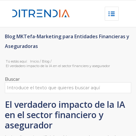
Blog MKTefa-Marketing para Entidades Financieras y
Aseguradoras
Tú estás aquí:
Inicio
/
Blog
/
El verdadero impacto de la IA en el sector financiero y asegurador
Buscar
El verdadero impacto de la IA
en el sector financiero y
asegurador