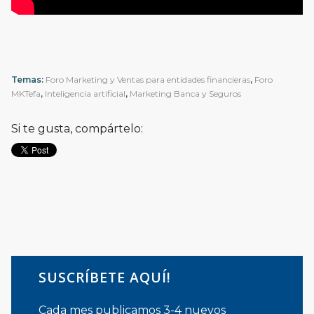
Temas:
Foro Marketing y Ventas para entidades financieras
,
Foro
MKTefa
,
Inteligencia artificial
,
Marketing Banca y Seguros
Si te gusta, compártelo:
SUSCRÍBETE AQUÍ!
Cada mes publicamos 3-4 nuevos