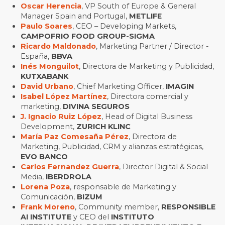
Oscar Herencia
, VP South of Europe & General
Manager Spain and Portugal,
METLIFE
Paulo Soares
, CEO – Developing Markets,
CAMPOFRIO FOOD GROUP-SIGMA
Ricardo Maldonado
, Marketing Partner / Director -
España,
BBVA
Inés Monguilot
, Directora de Marketing y Publicidad,
KUTXABANK
David Urbano
, Chief Marketing Officer,
IMAGIN
Isabel López Martínez
, Directora comercial y
marketing,
DIVINA SEGUROS
J. Ignacio Ruiz López
, Head of Digital Business
Development,
ZURICH KLINC
María Paz Comesaña Pérez
, Directora de
Marketing, Publicidad, CRM y alianzas estratégicas,
EVO BANCO
Carlos Fernandez Guerra
, Director Digital & Social
Media,
IBERDROLA
Lorena Poza
, responsable de Marketing y
Comunicación,
BIZUM
Frank Moreno
, Community member,
RESPONSIBLE
AI INSTITUTE
y CEO del
INSTITUTO