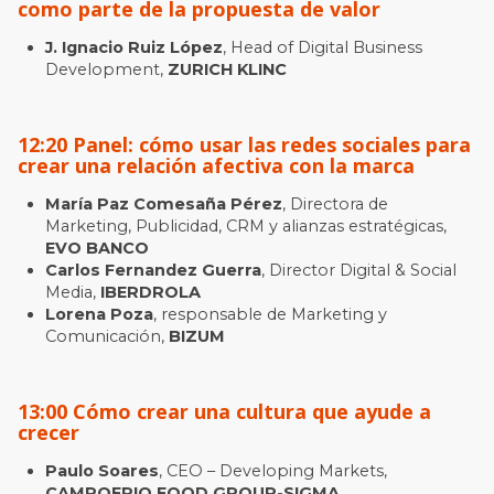
como parte de la propuesta de valor
J. Ignacio Ruiz López
, Head of Digital Business
Development,
ZURICH KLINC
12:20 Panel: cómo usar las redes sociales para
crear una relación afectiva con la marca
María Paz Comesaña Pérez
, Directora de
Marketing, Publicidad, CRM y alianzas estratégicas,
EVO BANCO
Carlos Fernandez Guerra
, Director Digital & Social
Media,
IBERDROLA
Lorena Poza
, responsable de Marketing y
Comunicación,
BIZUM
13:00 Cómo crear una cultura que ayude a
crecer
Paulo Soares
, CEO – Developing Markets,
CAMPOFRIO FOOD GROUP-SIGMA