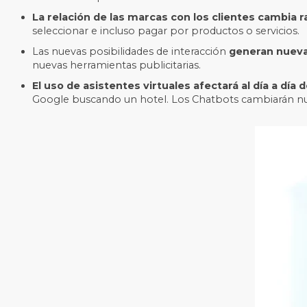
L
a relación de las marcas con los clientes cambia 
seleccionar e incluso pagar por productos o servicios.
L
as nuevas posibilidades de interacción
generan nuevas
nuevas herramientas publicitarias.
El uso de asistentes virtuales afectará al día a día
Google buscando un hotel. Los Chatbots cambiarán nuest