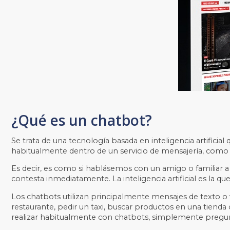
¿Qué es un chatbot?
Se trata de una tecnología basada en inteligencia artific
habitualmente dentro de un servicio de mensajería, com
Es decir, es como si hablásemos con un amigo o familiar a
contesta inmediatamente. La inteligencia artificial es la qu
Los chatbots utilizan principalmente mensajes de texto o vo
restaurante, pedir un taxi, buscar productos en una tiend
realizar habitualmente con chatbots, simplemente pregunt