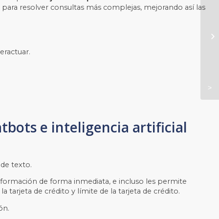
l para resolver consultas más complejas, mejorando así las
eractuar.
ots e inteligencia artificial
 de texto.
información de forma inmediata, e incluso les permite
arjeta de crédito y límite de la tarjeta de crédito.
ón.