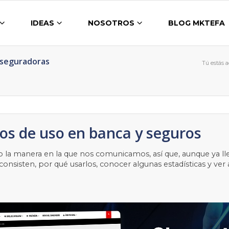
IDEAS
NOSOTROS
BLOG MKTEFA
Aseguradoras
Tú estás a
los de uso en banca y seguros
ando la manera en la que nos comunicamos, así que, aunque ya
 consisten, por qué usarlos, conocer algunas estadísticas y ver