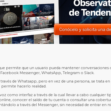
ial que permite que un usuario pueda mantener conversaciones 
o Facebook Messenger, WhatsApp, Telegram o Slack.
 través de Whatsapp, pero en vez de una persona, se trata en
e permite hacerlo realidad.
z como interfaz a través de la cual llevar a cabo cualquier ti
a online, conocer el saldo de tu cuenta o consultar una cober
ándolo a través del Messenger, sin necesidad de entrar en ni