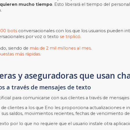
requieren mucho tiempo
. Esto liberará el tiempo del persona
.
000 bots
conversacionales con los que los usuarios pueden int
ersacionales por voz o texto
se triplicó
.
ado, siendo de
más de 2 mil millones al mes
.
uestas más rápidas
.
eras y aseguradoras que usan chatb
os a través de mensajes de texto
tificial para comunicarse con sus clientes a través de mensajes
 de clientes a los que Eno les proporciona actualizaciones e 
us saldos, movimientos recientes, fechas de vencimiento de la t
xto por lo que no requiere que el usuario instale otra aplicaci