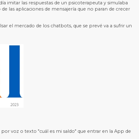
día imitar las respuestas de un psicoterapeuta y simulaba
so de las aplicaciones de mensajería que no paran de crecer
lsar e
l mercado de los chatbots, que se prevé va a sufrir un
or voz o texto "cuál es mi saldo" que entrar en la App de