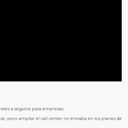
nales a seguros para empresas.
ar, pero ampliar el call center no entraba en los planes de