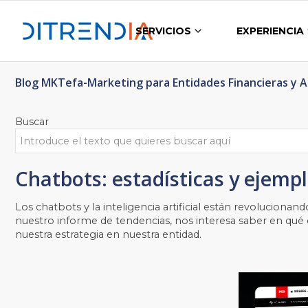
SERVICIOS
EXPERIENCIA
Blog MKTefa-Marketing para Entidades Financieras y 
Buscar
Chatbots: estadísticas y ejemp
Los
chatbots
y la i
nteligencia artificial están revolucion
nuestro informe de tendencias
, nos interesa saber en qué
nuestra estrategia en nuestra entidad.