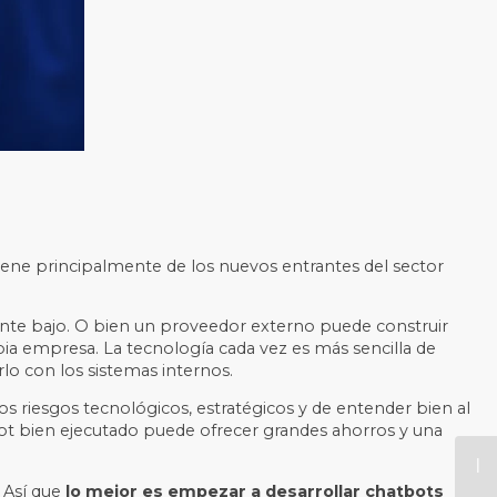
iene principalmente de los nuevos entrantes del sector
nte bajo.
O bien un proveedor externo puede construir
pia empresa. La tecnología cada vez es más sencilla de
rlo con los sistemas internos.
s riesgos tecnológicos, estratégicos y de entender bien al
ot bien ejecutado puede ofrecer grandes ahorros y una
 Así que
lo mejor es empezar a desarrollar chatbots