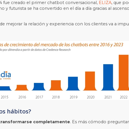
4 fue creado el primer chatbot conversacional,
ELIZA
, que po
 y futurista se ha convertido en el día a día gracias al ascen
de mejorar la relación y experiencia con los clientes va a impu
os hábitos?
a transformarse completamente
. Es más cómodo preguntar p