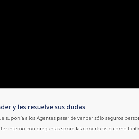
nder y les resuelve sus dudas
ue suponía a los Agentes pasar de vender sólo seguros perso
ter interno con preguntas sobre las coberturas o cómo tarific