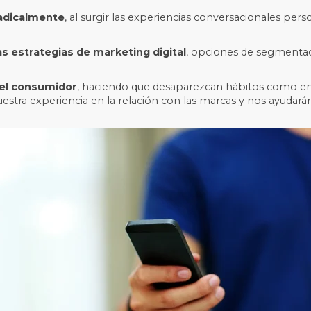
radicalmente
, al surgir las experiencias conversacionales pe
 estrategias de marketing digital
, opciones de segmentaci
 del consumidor
, haciendo que desaparezcan hábitos como ent
ra experiencia en la relación con las marcas y nos ayudarán 