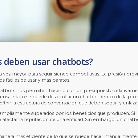
s deben usar chatbots?
a vez mayor para seguir siendo competitivas. La presión prov
os fáciles de usar y más baratos.
chatbots nos permiten hacerlo con un presupuesto relativame
nsajería, o se puede desarrollar un chatbot dentro de la pro
efinir la estructura de conversación que deben seguir y enlaza
ampliamente superados por los beneficios que producen. Si lo
afectar la reputación de una entidad. Sin embargo, un chatb
 manera más eficiente de lo que se puede hacer manualmente.