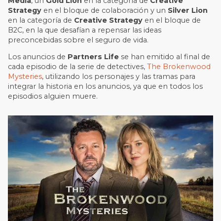
Media
, un
Gold Lion
en la categoría de
Creative
Strategy
en el bloque de colaboración y un
Silver Lion
en la categoría de
Creative Strategy
en el bloque de
B2C, en la que desafían a repensar las ideas
preconcebidas sobre el seguro de vida.
Los anuncios de
Partners Life
se han emitido al final de
cada episodio de la serie de detectives,
The Brokenwood
Mysteries
, utilizando los personajes y las tramas para
integrar la historia en los anuncios, ya que en todos los
episodios alguien muere.