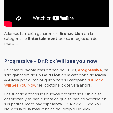
Además también ganaron un
Bronze Lion
en la
categoría de
Entertainment
por su integración de
marcas.
Progressive – Dr.Rick Will see you now
La 3ª aseguradora más grande de EEUU,
Progressive
, ha
sido ganadora de un
Gold Lion
en la categoría de
Radio
& Audio
por el mejor guion con su campaña “
Dr. Rick
Will See You Now
” (el doctor Rick te verá ahora).
Les sucede a todos los nuevos propietarios. Un día se
despiertan y se dan cuenta de que se han convertido en
sus padres. Pero hay esperanza. Dr. Rick Will See You
Now es la guía más vendida del propio Dr. Rick.