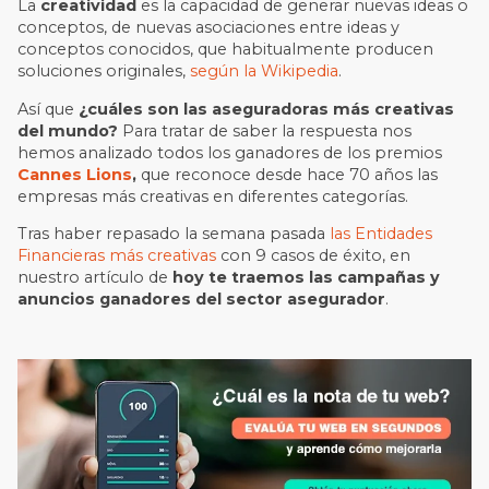
La
creatividad
es la capacidad de generar nuevas ideas o
conceptos, de nuevas asociaciones entre ideas y
conceptos conocidos, que habitualmente producen
soluciones originales,
según la Wikipedia
.
Así que
¿cuáles son las aseguradoras más creativas
del mundo?
Para tratar de saber la respuesta nos
hemos analizado todos los ganadores de los premios
Cannes Lions
,
que reconoce desde hace 70 años las
empresas más creativas en diferentes categorías.
Tras haber repasado la semana pasada
las Entidades
Financieras más creativas
con 9 casos de éxito, en
nuestro artículo de
hoy te traemos las campañas y
anuncios ganadores del sector asegurador
.