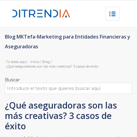
Blog MKTefa-Marketing para Entidades Financieras y
Aseguradoras
Tú estás aquí:
Inicio
/
Blog
/
¿Qué aseguradoras son las más creativas? 3 casos de éxito
Buscar
¿Qué aseguradoras son las
más creativas? 3 casos de
éxito